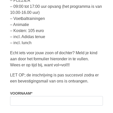
– PLEZIER
– 09:00 tot 17:00 uur opvang (het programma is van
10.00-16.00 uur)
– Voetbaltrainingen
– Animatie
– Kosten: 105 euro
– incl. Adidas tenue
– incl. lunch
Echt iets voor jouw zoon of dochter? Meld je kind
aan door het formulier hieronder in te vullen.
Wees er op tijd bij, want vol=vol!!!
LET OP; de inschrijving is pas succesvol zodra er
een bevestigingsmail van ons is ontvangen.
VOORNAAM*