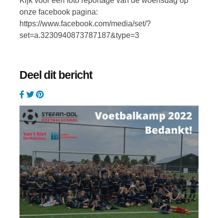
Kijk voor een foto reportage van de woensdag op
onze facebook pagina:
https://www.facebook.com/media/set/?
set=a.3230940873787187&type=3
Deel dit bericht