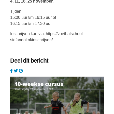
4, 11, 18, 25 november.
Tijden:
15:00 uur t/m 16:15 uur of
16:15 uur t/m 17:30 uur
Inschrijven kan via: https://voetbalschool-
stefandol.nl/inschrijven/
Deel dit bericht