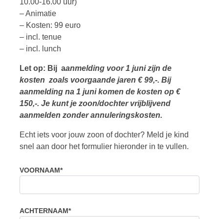
10.00-16.00 uur)
– Animatie
– Kosten: 99 euro
– incl. tenue
– incl. lunch
Let op: Bij a
anmelding voor 1 juni zijn de
kosten zoals voorgaande jaren € 99,-. Bij
aanmelding na 1 juni komen de kosten op €
150,-. Je kunt je zoon/dochter vrijblijvend
aanmelden zonder annuleringskosten.
Echt iets voor jouw zoon of dochter? Meld je kind
snel aan door het formulier hieronder in te vullen.
VOORNAAM*
ACHTERNAAM*