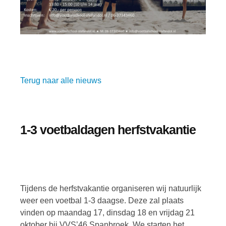
Terug naar alle nieuws
1-3 voetbaldagen herfstvakantie
Tijdens de herfstvakantie organiseren wij natuurlijk
weer een voetbal 1-3 daagse. Deze zal plaats
vinden op maandag 17, dinsdag 18 en vrijdag 21
oktober bij VVS’46 Spanbroek. We starten het