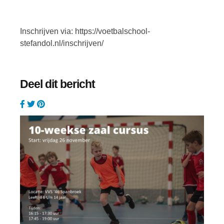
Inschrijven via: https://voetbalschool-
stefandol.nl/inschrijven/
Deel dit bericht