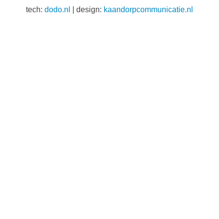
tech:
dodo.nl
|
design:
kaandorpcommunicatie.nl