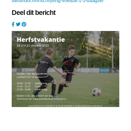
stefandol.nl/inschrijving-voetbal-1-5-daagse/
Deel dit bericht